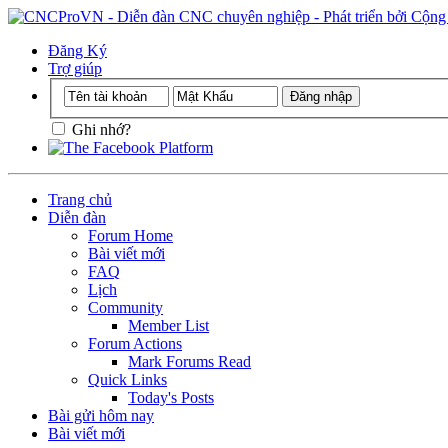
Đăng Ký
Trợ giúp
Ghi nhớ?
Trang chủ
Diễn đàn
Forum Home
Bài viết mới
FAQ
Lịch
Community
Member List
Forum Actions
Mark Forums Read
Quick Links
Today's Posts
Bài gửi hôm nay
Bài viết mới