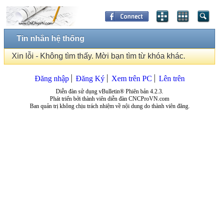
Tin nhắn hệ thống
Xin lỗi - Không tìm thấy. Mời bạn tìm từ khóa khác.
Đăng nhập
Đăng Ký
Xem trên PC
Lên trên
Diễn đàn sử dụng vBulletin® Phiên bản 4.2.3.
Phát triển bởi thành viên diễn đàn CNCProVN.com
Ban quản trị không chịu trách nhiệm về nội dung do thành viên đăng.