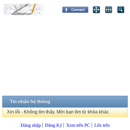
Tin nhắn hệ thống
Xin lỗi - Không tìm thấy. Mời bạn tìm từ khóa khác.
Đăng nhập
Đăng Ký
Xem trên PC
Lên trên