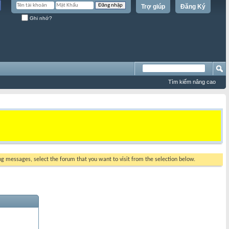
Trợ giúp
Đăng Ký
Ghi nhớ?
Tìm kiếm nâng cao
ing messages, select the forum that you want to visit from the selection below.