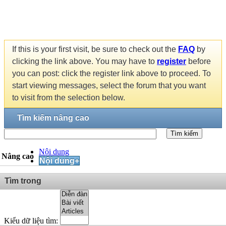
If this is your first visit, be sure to check out the
FAQ
by
clicking the link above. You may have to
register
before
you can post: click the register link above to proceed. To
start viewing messages, select the forum that you want
to visit from the selection below.
Tìm kiếm nâng cao
Tìm kiếm
Nội dung
Nâng cao
Nội dung+
Tìm trong
Kiểu dữ liệu tìm: