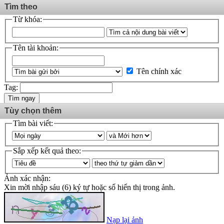
Tìm theo
Từ khóa:
Tên tài khoản:
Tên chính xác
Tag:
Tìm ngay
Tùy chọn thêm
Tìm bài viết:
Sắp xếp kết quả theo:
Ảnh xác nhận:
Xin mời nhập sáu (6) ký tự hoặc số hiển thị trong ảnh.
Nạp lại ảnh