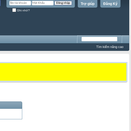
Trợ giúp
Đăng Ký
Ghi nhớ?
Tìm kiếm nâng cao