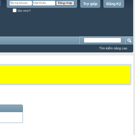
Trợ giúp
Đăng Ký
Ghi nhớ?
Tìm kiếm nâng cao