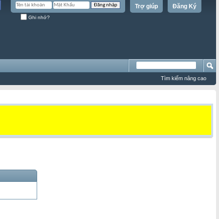
Trợ giúp
Đăng Ký
Ghi nhớ?
Tìm kiếm nâng cao