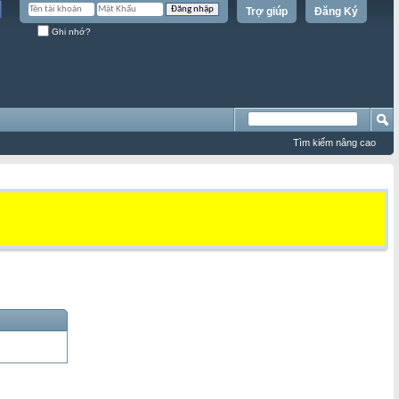
Trợ giúp
Đăng Ký
Ghi nhớ?
Tìm kiếm nâng cao