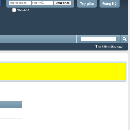
Trợ giúp
Đăng Ký
Ghi nhớ?
Tìm kiếm nâng cao