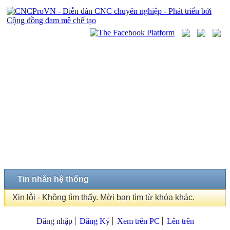
Tin nhắn hệ thống
Xin lỗi - Không tìm thấy. Mời bạn tìm từ khóa khác.
Đăng nhập
Đăng Ký
Xem trên PC
Lên trên