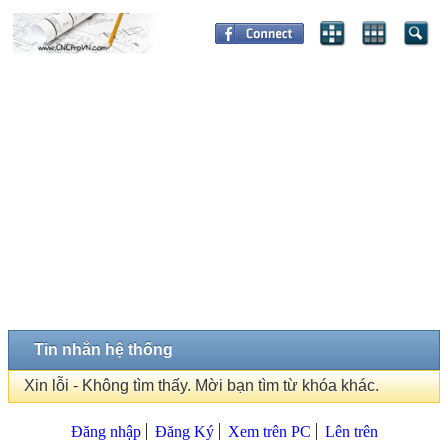
Tin nhắn hệ thống
Xin lỗi - Không tìm thấy. Mời bạn tìm từ khóa khác.
Đăng nhập
Đăng Ký
Xem trên PC
Lên trên