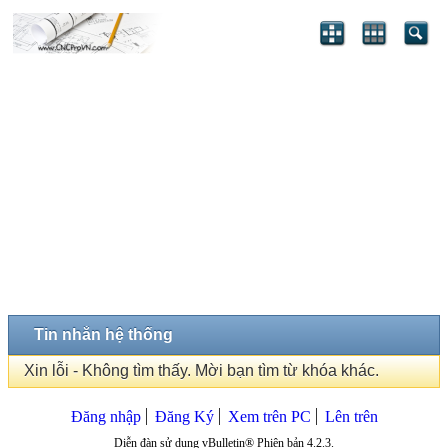
Tin nhắn hệ thống
Xin lỗi - Không tìm thấy. Mời bạn tìm từ khóa khác.
Đăng nhập
Đăng Ký
Xem trên PC
Lên trên
Diễn đàn sử dụng vBulletin® Phiên bản 4.2.3.