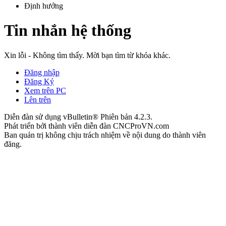
Định hướng
Tin nhắn hệ thống
Xin lỗi - Không tìm thấy. Mời bạn tìm từ khóa khác.
Đăng nhập
Đăng Ký
Xem trên PC
Lên trên
Diễn đàn sử dụng vBulletin® Phiên bản 4.2.3.
Phát triển bởi thành viên diễn đàn CNCProVN.com
Ban quản trị không chịu trách nhiệm về nội dung do thành viên
đăng.