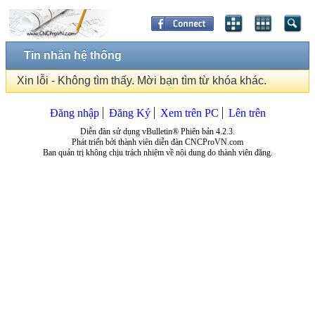
Tin nhắn hệ thống
Xin lỗi - Không tìm thấy. Mời bạn tìm từ khóa khác.
Đăng nhập
Đăng Ký
Xem trên PC
Lên trên
Diễn đàn sử dụng vBulletin® Phiên bản 4.2.3.
Phát triển bởi thành viên diễn đàn CNCProVN.com
Ban quản trị không chịu trách nhiệm về nội dung do thành viên đăng.