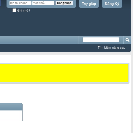
Trợ giúp
Đăng Ký
Ghi nhớ?
Tìm kiếm nâng cao