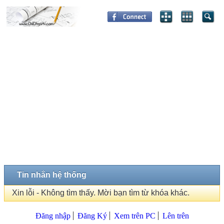
Tin nhắn hệ thống
Xin lỗi - Không tìm thấy. Mời bạn tìm từ khóa khác.
Đăng nhập
Đăng Ký
Xem trên PC
Lên trên