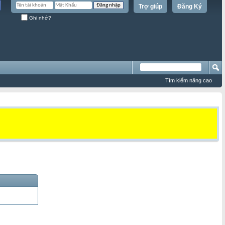
Trợ giúp
Đăng Ký
Ghi nhớ?
Tìm kiếm nâng cao