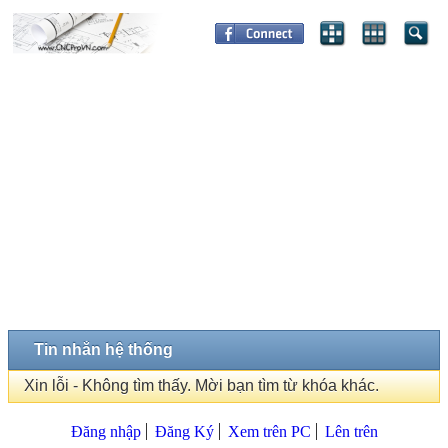
Tin nhắn hệ thống
Xin lỗi - Không tìm thấy. Mời bạn tìm từ khóa khác.
Đăng nhập
Đăng Ký
Xem trên PC
Lên trên