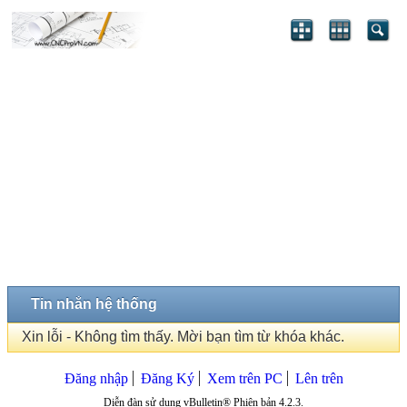
Tin nhắn hệ thống
Xin lỗi - Không tìm thấy. Mời bạn tìm từ khóa khác.
Đăng nhập
Đăng Ký
Xem trên PC
Lên trên
Diễn đàn sử dụng vBulletin® Phiên bản 4.2.3.