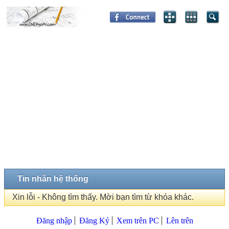
Tin nhắn hệ thống
Xin lỗi - Không tìm thấy. Mời bạn tìm từ khóa khác.
Đăng nhập
Đăng Ký
Xem trên PC
Lên trên