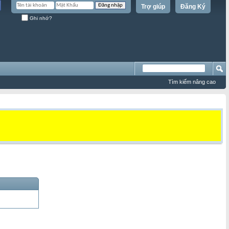
Trợ giúp
Đăng Ký
Ghi nhớ?
Tìm kiếm nâng cao