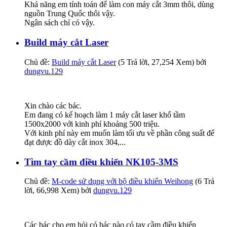
Khả năng em tính toán để làm con máy cắt 3mm thôi, dùng
nguồn Trung Quốc thôi vậy.
Ngân sách chỉ có vậy.
Build máy cắt Laser
Chủ đề:
Build máy cắt Laser
(5 Trả lời, 27,254 Xem) bởi
dungvu.129
Xin chào các bác.
Em đang có kế hoạch làm 1 máy cắt laser khổ tầm
1500x2000 với kinh phí khoảng 500 triệu.
Với kinh phí này em muốn làm tối ưu về phần công suất để
đạt được đồ dày cắt inox 304,...
Tìm tay cầm điều khiển NK105-3MS
Chủ đề:
M-code sử dụng với bộ điều khiển Weihong
(6 Trả
lời, 66,998 Xem) bởi
dungvu.129
Các bác cho em hỏi có bác nào có tay cầm điều khiển