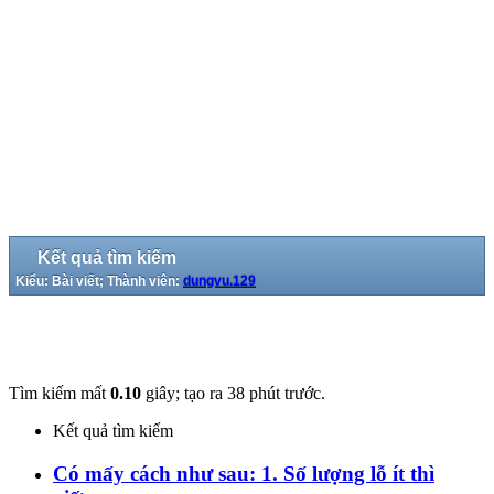
Kết quả tìm kiếm
Kiểu: Bài viết; Thành viên:
dungvu.129
Tìm kiếm mất
0.10
giây; tạo ra 38 phút trước.
Kết quả tìm kiếm
Có mấy cách như sau: 1. Số lượng lỗ ít thì