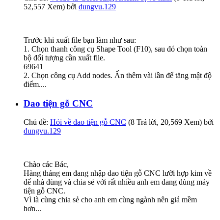
52,557 Xem) bởi
dungvu.129
Trước khi xuất file bạn làm như sau:
1. Chọn thanh công cụ Shape Tool (F10), sau đó chọn toàn
bộ đối tượng cần xuất file.
69641
2. Chọn công cụ Add nodes. Ấn thêm vài lần để tăng mật độ
điểm....
Dao tiện gỗ CNC
Chủ đề:
Hỏi về dao tiện gỗ CNC
(8 Trả lời, 20,569 Xem) bởi
dungvu.129
Chào các Bác,
Hàng tháng em đang nhập dao tiện gỗ CNC lưỡi hợp kim về
để nhà dùng và chia sẻ với rất nhiều anh em đang dùng máy
tiện gỗ CNC.
Vì là cùng chia sẻ cho anh em cùng ngành nên giá mềm
hơn...