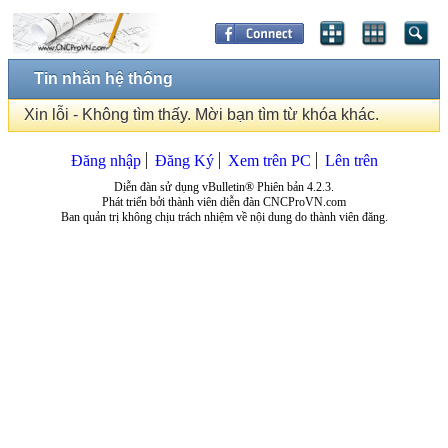
Tin nhắn hệ thống
Xin lỗi - Không tìm thấy. Mời bạn tìm từ khóa khác.
Đăng nhập
Đăng Ký
Xem trên PC
Lên trên
Diễn đàn sử dụng vBulletin® Phiên bản 4.2.3.
Phát triển bởi thành viên diễn đàn CNCProVN.com
Ban quản trị không chịu trách nhiệm về nội dung do thành viên đăng.