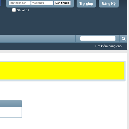
Trợ giúp
Đăng Ký
Ghi nhớ?
Tìm kiếm nâng cao