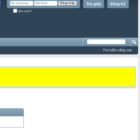
Trợ giúp
Đăng Ký
Ghi nhớ?
Tìm kiếm nâng cao