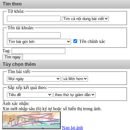
Tìm theo
Từ khóa:
Tên tài khoản:
Tên chính xác
Tag:
Tìm ngay
Tùy chọn thêm
Tìm bài viết:
Sắp xếp kết quả theo:
Ảnh xác nhận:
Xin mời nhập sáu (6) ký tự hoặc số hiển thị trong ảnh.
Nạp lại ảnh