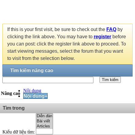
If this is your first visit, be sure to check out the
FAQ
by
clicking the link above. You may have to
register
before
you can post: click the register link above to proceed. To
start viewing messages, select the forum that you want
to visit from the selection below.
Tìm kiếm nâng cao
Tìm kiếm
Nội dung
Nâng cao
Nội dung+
Tìm trong
Kiểu dữ liệu tìm: