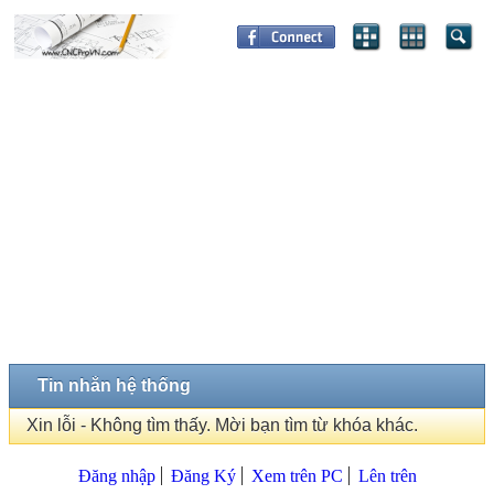
Tin nhắn hệ thống
Xin lỗi - Không tìm thấy. Mời bạn tìm từ khóa khác.
Đăng nhập
Đăng Ký
Xem trên PC
Lên trên