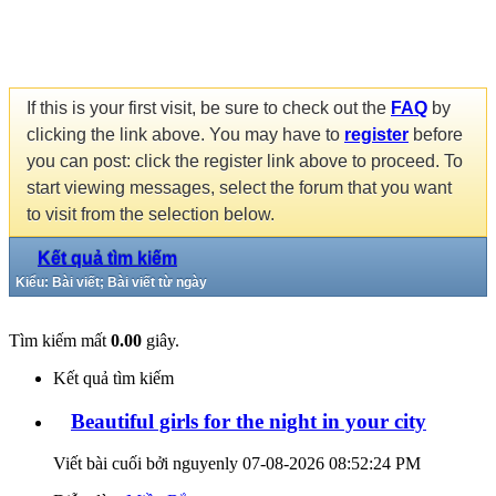
If this is your first visit, be sure to check out the
FAQ
by
clicking the link above. You may have to
register
before
you can post: click the register link above to proceed. To
start viewing messages, select the forum that you want
to visit from the selection below.
Kết quả tìm kiếm
Kiểu: Bài viết; Bài viết từ ngày
Tìm kiếm mất
0.00
giây.
Kết quả tìm kiếm
Beautiful girls for the night in your city
Viết bài cuối bởi nguyenly 07-08-2026
08:52:24 PM