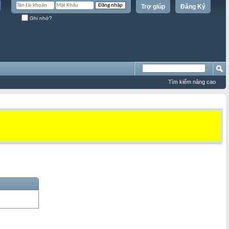
Trợ giúp
Đăng Ký
Ghi nhớ?
Tìm kiếm nâng cao