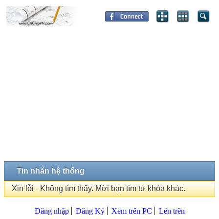
Tin nhắn hệ thống
Xin lỗi - Không tìm thấy. Mời bạn tìm từ khóa khác.
Đăng nhập
Đăng Ký
Xem trên PC
Lên trên