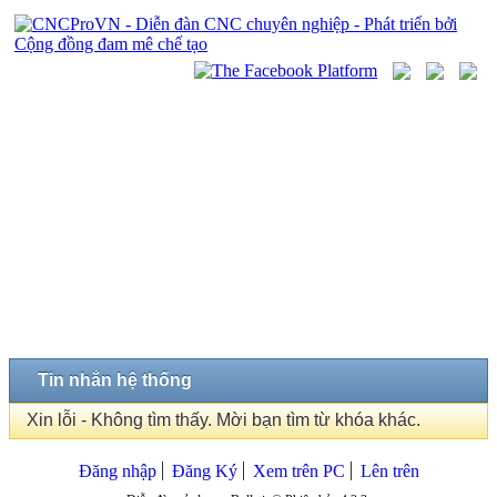
Tin nhắn hệ thống
Xin lỗi - Không tìm thấy. Mời bạn tìm từ khóa khác.
Đăng nhập
Đăng Ký
Xem trên PC
Lên trên