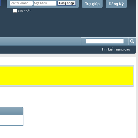
Trợ giúp
Đăng Ký
Ghi nhớ?
Tìm kiếm nâng cao