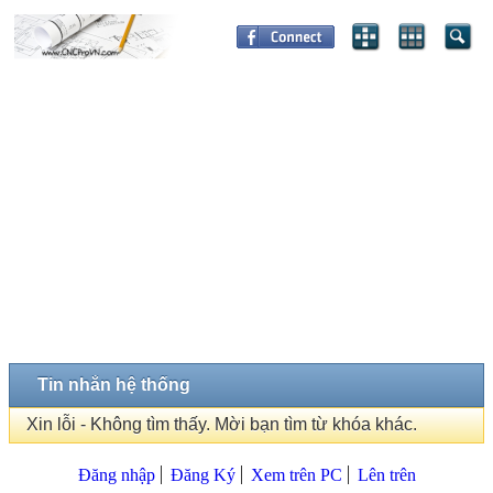
Tin nhắn hệ thống
Xin lỗi - Không tìm thấy. Mời bạn tìm từ khóa khác.
Đăng nhập
Đăng Ký
Xem trên PC
Lên trên