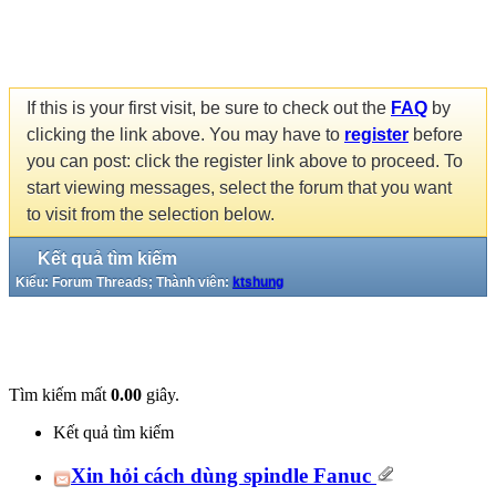
If this is your first visit, be sure to check out the
FAQ
by
clicking the link above. You may have to
register
before
you can post: click the register link above to proceed. To
start viewing messages, select the forum that you want
to visit from the selection below.
Kết quả tìm kiếm
Kiểu: Forum Threads; Thành viên:
ktshung
Tìm kiếm mất
0.00
giây.
Kết quả tìm kiếm
Xin hỏi cách dùng spindle Fanuc