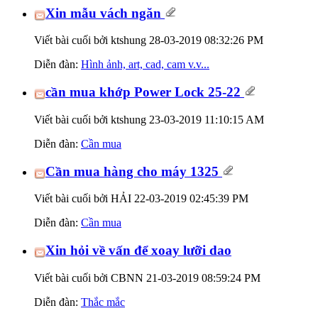
Xin mẫu vách ngăn
Viết bài cuối bởi ktshung 28-03-2019
08:32:26 PM
Diễn đàn:
Hình ảnh, art, cad, cam v.v...
cần mua khớp Power Lock 25-22
Viết bài cuối bởi ktshung 23-03-2019
11:10:15 AM
Diễn đàn:
Cần mua
Cần mua hàng cho máy 1325
Viết bài cuối bởi HẢI 22-03-2019
02:45:39 PM
Diễn đàn:
Cần mua
Xin hỏi về vấn để xoay lưỡi dao
Viết bài cuối bởi CBNN 21-03-2019
08:59:24 PM
Diễn đàn:
Thắc mắc