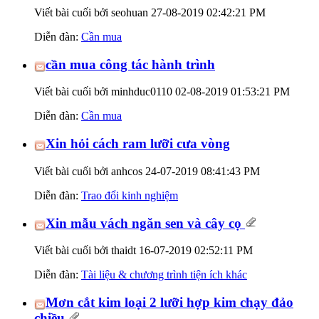
Viết bài cuối bởi seohuan 27-08-2019
02:42:21 PM
Diễn đàn:
Cần mua
cần mua công tác hành trình
Viết bài cuối bởi minhduc0110 02-08-2019
01:53:21 PM
Diễn đàn:
Cần mua
Xin hỏi cách ram lưỡi cưa vòng
Viết bài cuối bởi anhcos 24-07-2019
08:41:43 PM
Diễn đàn:
Trao đổi kinh nghiệm
Xin mẫu vách ngăn sen và cây cọ
Viết bài cuối bởi thaidt 16-07-2019
02:52:11 PM
Diễn đàn:
Tài liệu & chương trình tiện ích khác
Mơn cắt kim loại 2 lưỡi hợp kim chạy đảo
chiều