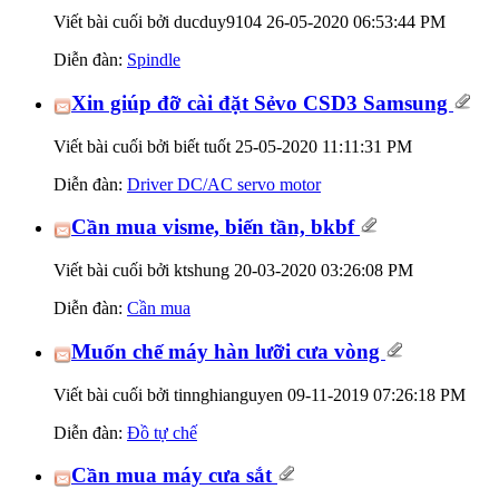
Viết bài cuối bởi ducduy9104 26-05-2020
06:53:44 PM
Diễn đàn:
Spindle
Xin giúp đỡ cài đặt Sẻvo CSD3 Samsung
Viết bài cuối bởi biết tuốt 25-05-2020
11:11:31 PM
Diễn đàn:
Driver DC/AC servo motor
Cần mua visme, biến tần, bkbf
Viết bài cuối bởi ktshung 20-03-2020
03:26:08 PM
Diễn đàn:
Cần mua
Muốn chế máy hàn lưỡi cưa vòng
Viết bài cuối bởi tinnghianguyen 09-11-2019
07:26:18 PM
Diễn đàn:
Đồ tự chế
Cần mua máy cưa sắt