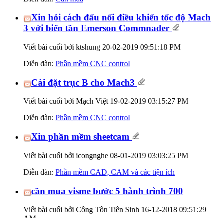
Xin hỏi cách đấu nối điều khiển tốc độ Mach
3 với biến tần Emerson Commnader
Viết bài cuối bởi ktshung 20-02-2019
09:51:18 PM
Diễn đàn:
Phần mềm CNC control
Cài đặt trục B cho Mach3
Viết bài cuối bởi Mạch Việt 19-02-2019
03:15:27 PM
Diễn đàn:
Phần mềm CNC control
Xin phần mềm sheetcam
Viết bài cuối bởi icongnghe 08-01-2019
03:03:25 PM
Diễn đàn:
Phần mềm CAD, CAM và các tiện ích
cần mua visme bước 5 hành trình 700
Viết bài cuối bởi Công Tôn Tiên Sinh 16-12-2018
09:51:29