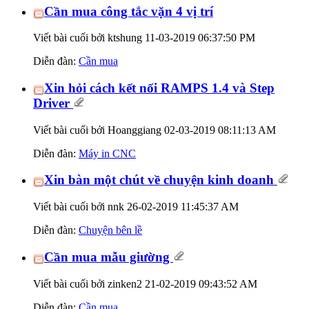
Cần mua công tắc vặn 4 vị trí
Viết bài cuối bởi ktshung 11-03-2019
06:37:50 PM
Diễn đàn:
Cần mua
Xin hỏi cách kết nối RAMPS 1.4 và Step
Driver
Viết bài cuối bởi Hoanggiang 02-03-2019
08:11:13 AM
Diễn đàn:
Máy in CNC
Xin bàn một chút về chuyện kinh doanh
Viết bài cuối bởi nnk 26-02-2019
11:45:37 AM
Diễn đàn:
Chuyện bên lề
Cần mua mẫu giường
Viết bài cuối bởi zinken2 21-02-2019
09:43:52 AM
Diễn đàn:
Cần mua