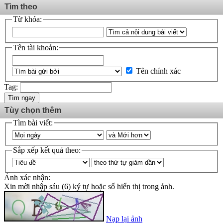
Tìm theo
Từ khóa:
Tên tài khoản:
Tên chính xác
Tag:
Tìm ngay
Tùy chọn thêm
Tìm bài viết:
Sắp xếp kết quả theo:
Ảnh xác nhận:
Xin mời nhập sáu (6) ký tự hoặc số hiển thị trong ảnh.
Nạp lại ảnh