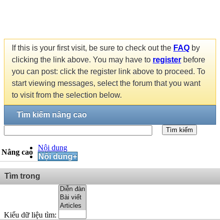
If this is your first visit, be sure to check out the
FAQ
by
clicking the link above. You may have to
register
before
you can post: click the register link above to proceed. To
start viewing messages, select the forum that you want
to visit from the selection below.
Tìm kiếm nâng cao
Tìm kiếm
Nội dung
Nâng cao
Nội dung+
Tìm trong
Kiểu dữ liệu tìm: