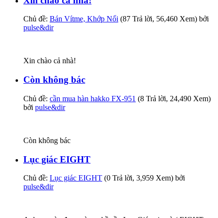
Xin chào cả nhà!
Chủ đề:
Bán Vítme, Khớp Nối
(87 Trả lời, 56,460 Xem) bởi
pulse&dir
Xin chào cả nhà!
Còn không bác
Chủ đề:
cần mua hàn hakko FX-951
(8 Trả lời, 24,490 Xem)
bởi
pulse&dir
Còn không bác
Lục giác EIGHT
Chủ đề:
Lục giác EIGHT
(0 Trả lời, 3,959 Xem) bởi
pulse&dir