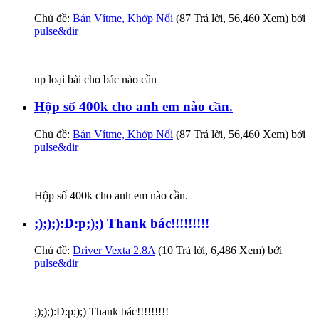
Chủ đề:
Bán Vítme, Khớp Nối
(87 Trả lời, 56,460 Xem) bởi
pulse&dir
up loại bài cho bác nào cần
Hộp số 400k cho anh em nào cần.
Chủ đề:
Bán Vítme, Khớp Nối
(87 Trả lời, 56,460 Xem) bởi
pulse&dir
Hộp số 400k cho anh em nào cần.
;););):D:p;);) Thank bác!!!!!!!!!
Chủ đề:
Driver Vexta 2.8A
(10 Trả lời, 6,486 Xem) bởi
pulse&dir
;););):D:p;);) Thank bác!!!!!!!!!