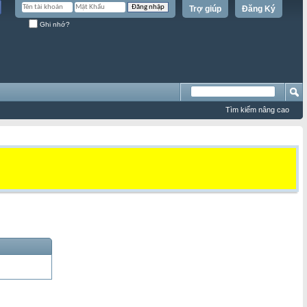
Trợ giúp
Đăng Ký
Ghi nhớ?
Tìm kiếm nâng cao