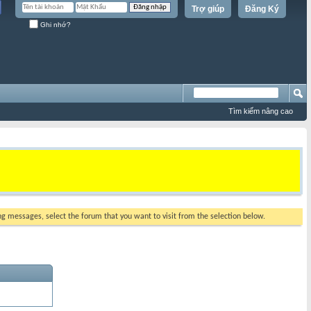
Trợ giúp
Đăng Ký
Ghi nhớ?
Tìm kiếm nâng cao
ing messages, select the forum that you want to visit from the selection below.