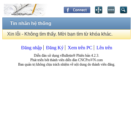
Tin nhắn hệ thống
Xin lỗi - Không tìm thấy. Mời bạn tìm từ khóa khác.
Đăng nhập
Đăng Ký
Xem trên PC
Lên trên
Diễn đàn sử dụng vBulletin® Phiên bản 4.2.3.
Phát triển bởi thành viên diễn đàn CNCProVN.com
Ban quản trị không chịu trách nhiệm về nội dung do thành viên đăng.