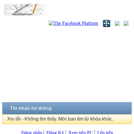
Tin nhắn hệ thống
Xin lỗi - Không tìm thấy. Mời bạn tìm từ khóa khác.
Đăng nhập
Đăng Ký
Xem trên PC
Lên trên