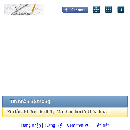
Tin nhắn hệ thống
Xin lỗi - Không tìm thấy. Mời bạn tìm từ khóa khác.
Đăng nhập
Đăng Ký
Xem trên PC
Lên trên