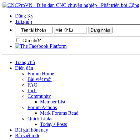
Đăng Ký
Trợ giúp
Ghi nhớ?
Trang chủ
Diễn đàn
Forum Home
Bài viết mới
FAQ
Lịch
Community
Member List
Forum Actions
Mark Forums Read
Quick Links
Today's Posts
Bài gửi hôm nay
Bài viết mới