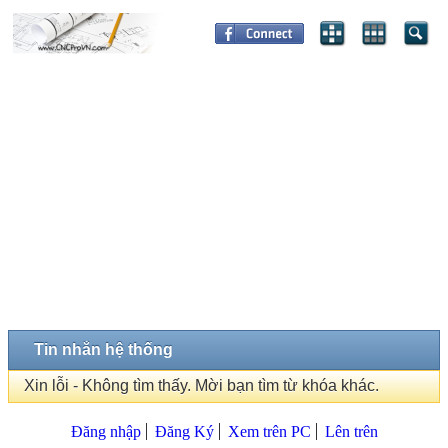
Tin nhắn hệ thống
Xin lỗi - Không tìm thấy. Mời bạn tìm từ khóa khác.
Đăng nhập
Đăng Ký
Xem trên PC
Lên trên