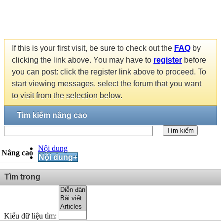
If this is your first visit, be sure to check out the
FAQ
by
clicking the link above. You may have to
register
before
you can post: click the register link above to proceed. To
start viewing messages, select the forum that you want
to visit from the selection below.
Tìm kiếm nâng cao
Tìm kiếm
Nội dung
Nâng cao
Nội dung+
Tìm trong
Kiểu dữ liệu tìm: