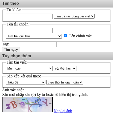
Tìm theo
Từ khóa:
Tên tài khoản:
Tên chính xác
Tag:
Tìm ngay
Tùy chọn thêm
Tìm bài viết:
Sắp xếp kết quả theo:
Ảnh xác nhận:
Xin mời nhập sáu (6) ký tự hoặc số hiển thị trong ảnh.
Nạp lại ảnh