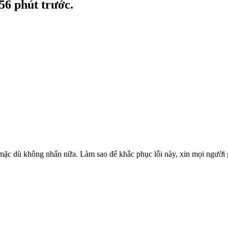
 56 phút trước.
n mặc dù không nhấn nữa. Làm sao để khắc phục lỗi này, xin mọi người 