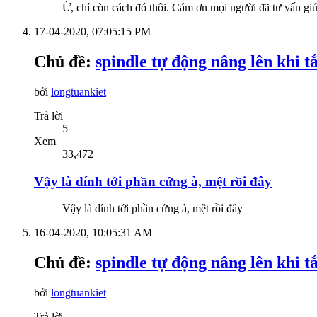
Ừ, chỉ còn cách đó thôi. Cám ơn mọi người đã tư vấn gi
17-04-2020,
07:05:15 PM
Chủ đề:
spindle tự động nâng lên khi t
bởi
longtuankiet
Trả lời
5
Xem
33,472
Vậy là dính tới phần cứng à, mệt rồi đây
Vậy là dính tới phần cứng à, mệt rồi đây
16-04-2020,
10:05:31 AM
Chủ đề:
spindle tự động nâng lên khi t
bởi
longtuankiet
Trả lời