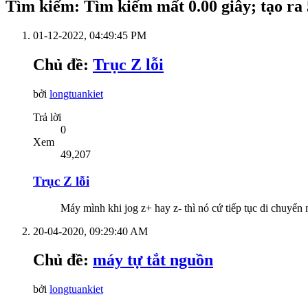
Tìm kiếm
:
Tìm kiếm mất
0.00
giây; tạo ra
01-12-2022,
04:49:45 PM
Chủ đề:
Trục Z lỗi
bởi
longtuankiet
Trả lời
0
Xem
49,207
Trục Z lỗi
Máy mình khi jog z+ hay z- thì nó cứ tiếp tục di chuyể
20-04-2020,
09:29:40 AM
Chủ đề:
máy tự tắt nguồn
bởi
longtuankiet