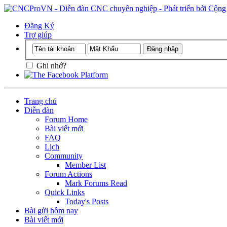
Đăng Ký
Trợ giúp
Ghi nhớ?
Trang chủ
Diễn đàn
Forum Home
Bài viết mới
FAQ
Lịch
Community
Member List
Forum Actions
Mark Forums Read
Quick Links
Today's Posts
Bài gửi hôm nay
Bài viết mới