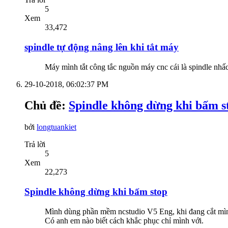
5
Xem
33,472
spindle tự động nâng lên khi tắt máy
Máy mình tắt công tắc nguồn máy cnc cái là spindle nhấ
29-10-2018,
06:02:37 PM
Chủ đề:
Spindle không dừng khi bấm s
bởi
longtuankiet
Trả lời
5
Xem
22,273
Spindle không dừng khi bấm stop
Mình dùng phần mềm ncstudio V5 Eng, khi đang cắt mình
Có anh em nào biết cách khắc phục chỉ mình với.