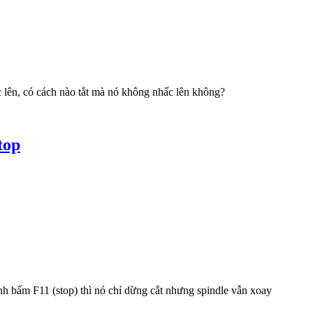
c lên, có cách nào tắt mà nó không nhấc lên không?
top
 bấm F11 (stop) thì nó chỉ dừng cắt nhưng spindle vẫn xoay