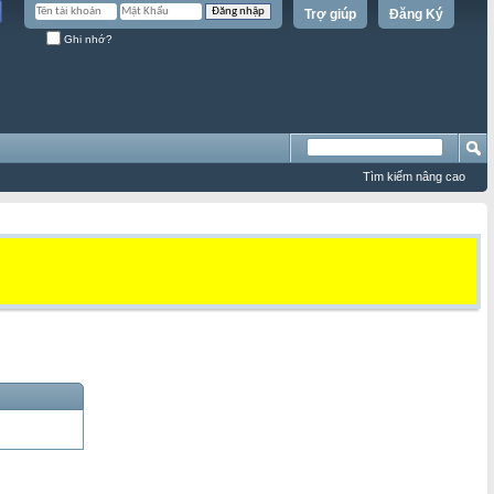
Trợ giúp
Đăng Ký
Ghi nhớ?
Tìm kiếm nâng cao