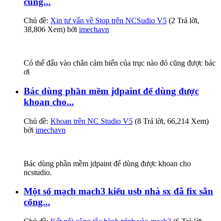
cũng...
Chủ đề:
Xin tư vấn về Stop trên NCSudio V5
(2 Trả lời,
38,806 Xem) bởi
imechavn
Có thể đấu vào chân cảm biến của trục nào đó cũng được bác
ơi
Bác dùng phần mềm jdpaint để dùng được
khoan cho...
Chủ đề:
Khoan trên NC Studio V5
(8 Trả lời, 66,214 Xem)
bởi
imechavn
Bác dùng phần mềm jdpaint để dùng được khoan cho
ncstudio.
Một số mạch mach3 kiểu usb nhà sx đã fix sẵn
cổng...