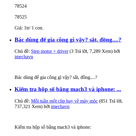
78524
78525
Giá: 1tr/ 1 con.
Bác dùng để gia công gì vậy? sắt, đồng....?
Chủ đề:
Step motor + driver
(3 Trả lời, 7,289 Xem) bởi
imechavn
Bác dùng để gia công gì vậy? sắt, đồng....?
Kiểm tra hộp số bằng mach3 và iphone: ...
Chủ đề:
Mỗi tuần một clip hay về máy móc
(851 Trả lời,
737,321 Xem) bởi
imechavn
Kiểm tra hộp số bằng mach3 và iphone: