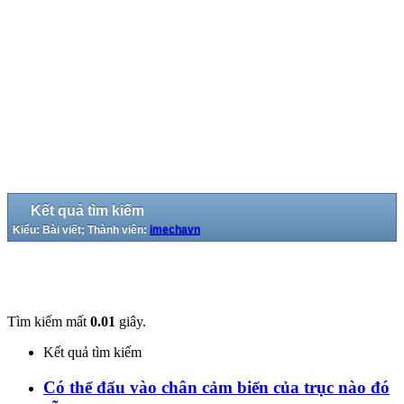
Kết quả tìm kiếm
Kiểu: Bài viết; Thành viên:
imechavn
Tìm kiếm mất
0.01
giây.
Kết quả tìm kiếm
Có thể đấu vào chân cảm biến của trục nào đó