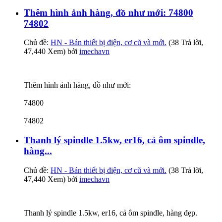
Thêm hình ảnh hàng, đồ như mới: 74800
74802
Chủ đề:
HN - Bán thiết bị điện, cơ cũ và mới.
(38 Trả lời,
47,440 Xem) bởi
imechavn
Thêm hình ảnh hàng, đồ như mới:
74800
74802
Thanh lý spindle 1.5kw, er16, cả ôm spindle,
hàng...
Chủ đề:
HN - Bán thiết bị điện, cơ cũ và mới.
(38 Trả lời,
47,440 Xem) bởi
imechavn
Thanh lý spindle 1.5kw, er16, cả ôm spindle, hàng đẹp.