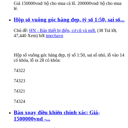
Giá 150000vnd/ bộ cho mua cả lô. 200000vnd/ bộ cho mua
lẻ.
Hộp số vuông góc hàng đẹp, tỷ số 1:50, sai số...
Chủ đề:
HN - Bán thiết bị điện, cơ cũ và mới.
(38 Trả lời,
47,440 Xem) bởi
imechavn
Hộp số vuông góc hàng đẹp, tỷ số 1:50, sai số nhỏ, lỗ vào 14
có khóa, lỗ ra 28 có khóa:
74322
74323
74321
74324
Bàn xoay điều khiển chính xác: Giá-
1500000vnd -...