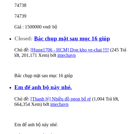
74738
74739
Giá : 1500000 vnd/ bộ
Closed:
Bác chụp mặt sau mục 16 giúp
Chủ đề:
[Hung1706 - HCM] Dọn kho ve-chai !!!!
(245 Trả
lời, 201,171 Xem) bởi
imechavn
Bác chụp mặt sau mục 16 giúp
Em để anh bộ này nhé.
Chủ đề:
[Thanh lý] Nhiều đồ ngon bổ rẻ
(1,004 Trả lời,
664,354 Xem) bởi
imechavn
Em để anh bộ này nhé.