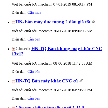
Viết bài cuối bởi imechavn 07-01-2019
08:58:17 PM
Diễn đàn:
Cần mua
HN- bán máy đục tượng 2 đầu giá tốt
Viết bài cuối bởi imechavn 20-06-2018
09:04:03 AM
Diễn đàn:
Cần bán
Closed:
HN-TQ Bán khung máy khắc CNC
13x13
Viết bài cuối bởi imechavn 08-06-2018
11:42:58 AM
Diễn đàn:
Cần bán
HN-TQ Bán máy khắc CNC cũ
Viết bài cuối bởi imechavn 26-05-2018
04:20:29 PM
Diễn đàn:
Cần bán
Cần mua hộp giảm tốc tỷ số 1-11.5