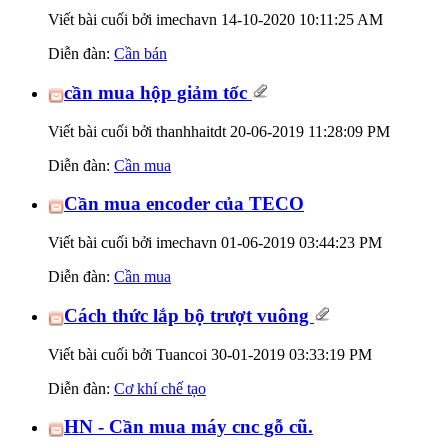
Viết bài cuối bởi imechavn 14-10-2020
10:11:25 AM
Diễn đàn:
Cần bán
cần mua hộp giảm tốc
Viết bài cuối bởi thanhhaitdt 20-06-2019
11:28:09 PM
Diễn đàn:
Cần mua
Cần mua encoder của TECO
Viết bài cuối bởi imechavn 01-06-2019
03:44:23 PM
Diễn đàn:
Cần mua
Cách thức lắp bộ trượt vuông
Viết bài cuối bởi Tuancoi 30-01-2019
03:33:19 PM
Diễn đàn:
Cơ khí chế tạo
HN - Cần mua máy cnc gỗ cũ.