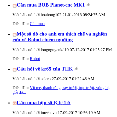
Cần mua BOB Planet-cnc MK1
Viết bài cuối bởi hoahong102 21-01-2018
08:24:35 AM
Diễn đàn:
Cần mua
Một số đồ cho anh em thích chế và nghiên
cứu về Robot chiêm ngưỡng
Viết bài cuối bởi longnguyenkd10 07-12-2017
01:25:27 PM
Diễn đàn:
Robot
Câu hỏi về kr65 của THK
Viết bài cuối bởi solero 27-09-2017
01:22:46 AM
Diễn đàn:
Vít me, thanh răng, ray trượt, trục trượt, vòng bi,
gối đở...
Cần mua hộp số tỷ lệ 1:5
Viết bài cuối bởi imechavn 17-09-2017
10:56:19 AM