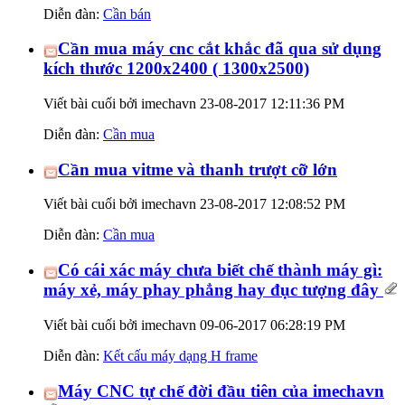
Diễn đàn:
Cần bán
Cần mua máy cnc cắt khắc đã qua sử dụng
kích thước 1200x2400 ( 1300x2500)
Viết bài cuối bởi imechavn 23-08-2017
12:11:36 PM
Diễn đàn:
Cần mua
Cần mua vitme và thanh trượt cỡ lớn
Viết bài cuối bởi imechavn 23-08-2017
12:08:52 PM
Diễn đàn:
Cần mua
Có cái xác máy chưa biết chế thành máy gì:
máy xẻ, máy phay phẳng hay đục tượng đây
Viết bài cuối bởi imechavn 09-06-2017
06:28:19 PM
Diễn đàn:
Kết cấu máy dạng H frame
Máy CNC tự chế đời đầu tiên của imechavn