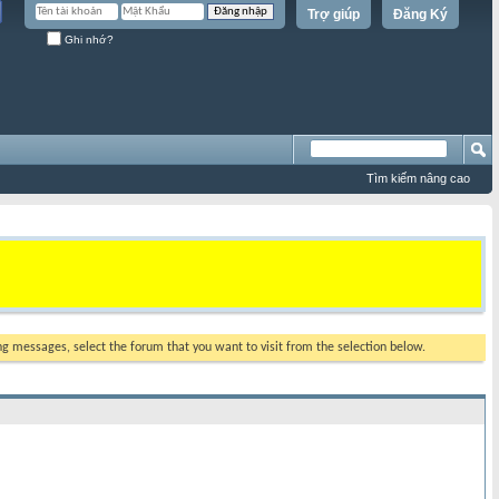
Trợ giúp
Đăng Ký
Ghi nhớ?
Tìm kiếm nâng cao
ing messages, select the forum that you want to visit from the selection below.