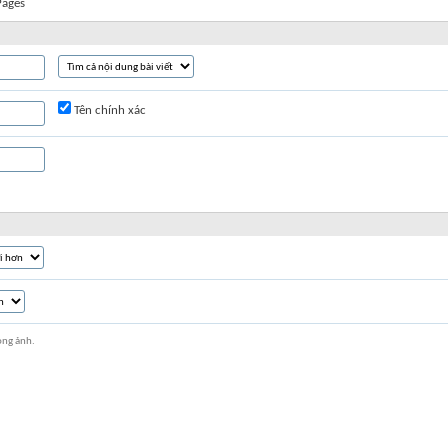
Pages
Tên chính xác
ong ảnh.