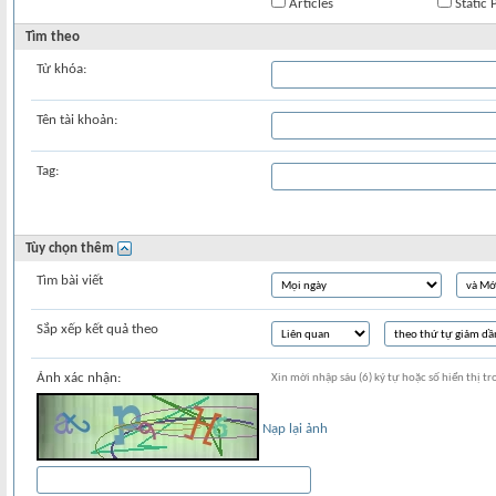
Articles
Static 
Tìm theo
Từ khóa:
Tên tài khoản:
Tag:
Tùy chọn thêm
Tìm bài viết
Sắp xếp kết quả theo
Ảnh xác nhận:
Xin mời nhập sáu (6) ký tự hoặc số hiển thị tr
Nạp lại ảnh